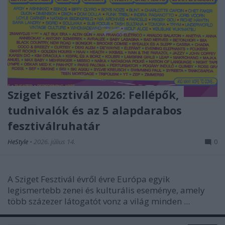
Sziget Fesztivál 2026: Fellépők,
tudnivalók és az 5 alapdarabos
fesztiválruhatár
HeStyle
•
2026. július 14.
0
A Sziget Fesztivál évről évre Európa egyik
legismertebb zenei és kulturális eseménye, amely
több százezer látogatót vonz a világ minden ...