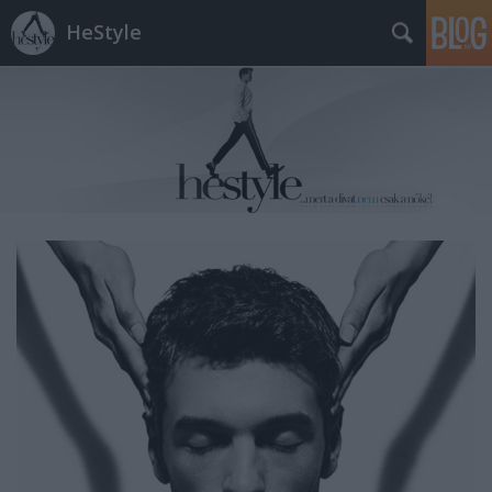
HeStyle