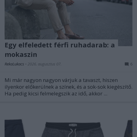
Egy elfeledett férfi ruhadarab: a
mokaszin
RekaLukacs
•
2026. augusztus 07.
6
Mi már nagyon nagyon várjuk a tavaszt, hiszen
ilyenkor előkerülnek a színek, és a sok-sok kiegészítő.
Ha pedig kicsi felmelegszik az idő, akkor ...