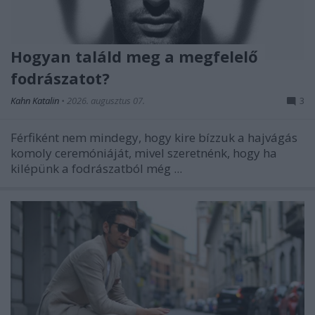
Hogyan találd meg a megfelelő
fodrászatot?
Kahn Katalin
•
2026. augusztus 07.
3
Férfiként nem mindegy, hogy kire bízzuk a hajvágás
komoly ceremóniáját, mivel szeretnénk, hogy ha
kilépünk a fodrászatból még ...