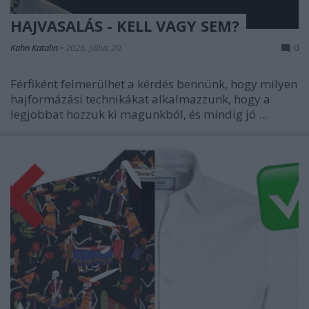
HAJVASALÁS - KELL VAGY SEM?
Kahn Katalin
•
2026. július 20.
0
Férfiként felmerülhet a kérdés bennünk, hogy milyen
hajformázási technikákat alkalmazzunk, hogy a
legjobbat hozzuk ki magunkból, és mindig jó ...