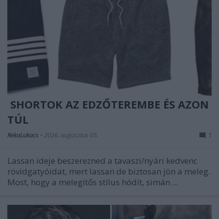
SHORTOK AZ EDZŐTEREMBE ÉS AZON
TÚL
RekaLukacs
•
2026. augusztus 05.
1
Lassan ideje beszerezned a tavaszi/nyári kedvenc
rövidgatyóidat, mert lassan de biztosan jön a meleg.
Most, hogy a melegítős stílus hódít, simán ...