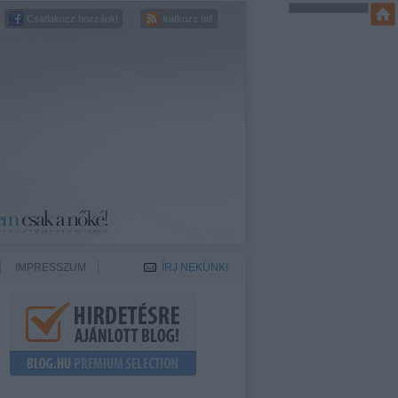
Csatlakozz hozzánk!
Iratkozz fel!
IMPRESSZUM
ÍRJ NEKÜNK!