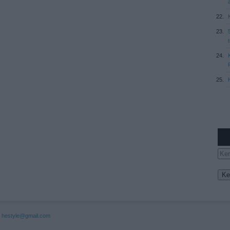
:
hestyle@gmail.com