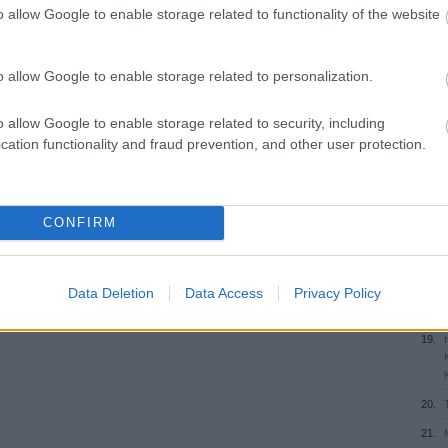
o allow Google to enable storage related to functionality of the website
o allow Google to enable storage related to personalization.
o allow Google to enable storage related to security, including
cation functionality and fraud prevention, and other user protection.
CONFIRM
Data Deletion
Data Access
Privacy Policy