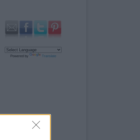
Powered by
Translate