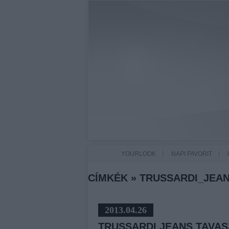
YOURLOOK
NAPI FAVORIT
CÍMKÉK
»
TRUSSARDI_JEA
2013.04.26
TRUSSARDI JEANS TAVAS