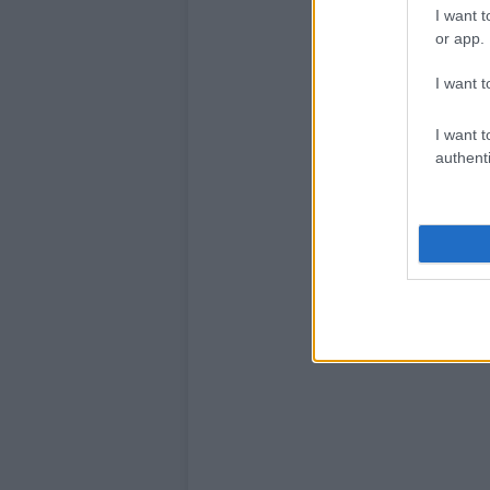
I want t
or app.
I want t
I want t
authenti