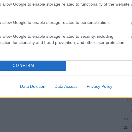
o allow Google to enable storage related to functionality of the website
o allow Google to enable storage related to personalization.
o allow Google to enable storage related to security, including
cation functionality and fraud prevention, and other user protection.
CONFIRM
Data Deletion
Data Access
Privacy Policy