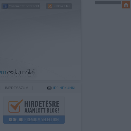
Csatlakozz hozzánk!
Iratkozz fel!
IMPRESSZUM
ÍRJ NEKÜNK!