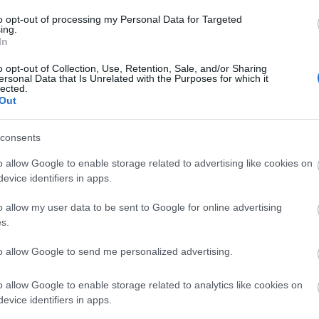
to opt-out of processing my Personal Data for Targeted
ing.
In
o opt-out of Collection, Use, Retention, Sale, and/or Sharing
ersonal Data that Is Unrelated with the Purposes for which it
lected.
Out
consents
o allow Google to enable storage related to advertising like cookies on
evice identifiers in apps.
o allow my user data to be sent to Google for online advertising
s.
to allow Google to send me personalized advertising.
o allow Google to enable storage related to analytics like cookies on
evice identifiers in apps.