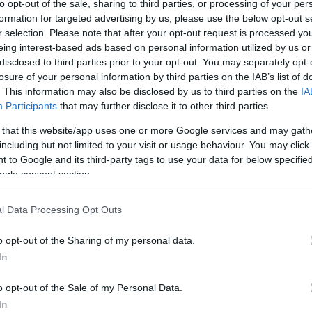
to opt-out of the sale, sharing to third parties, or processing of your per
formation for targeted advertising by us, please use the below opt-out s
r selection. Please note that after your opt-out request is processed y
eing interest-based ads based on personal information utilized by us or
disclosed to third parties prior to your opt-out. You may separately opt-
losure of your personal information by third parties on the IAB’s list of
. This information may also be disclosed by us to third parties on the
IA
Participants
that may further disclose it to other third parties.
 that this website/app uses one or more Google services and may gath
including but not limited to your visit or usage behaviour. You may click 
 to Google and its third-party tags to use your data for below specifi
ogle consent section.
l Data Processing Opt Outs
o opt-out of the Sharing of my personal data.
In
o opt-out of the Sale of my Personal Data.
In