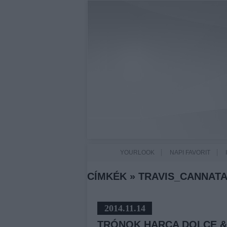
YOURLOOK
NAPI FAVORIT
CÍMKÉK
»
TRAVIS_CANNAT
2014.11.14
TRÓNOK HARCA DOLCE 