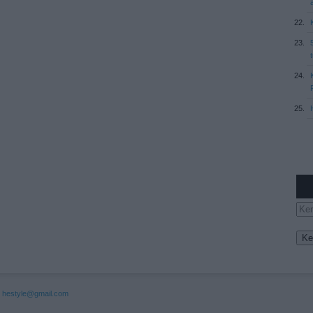
:
hestyle@gmail.com