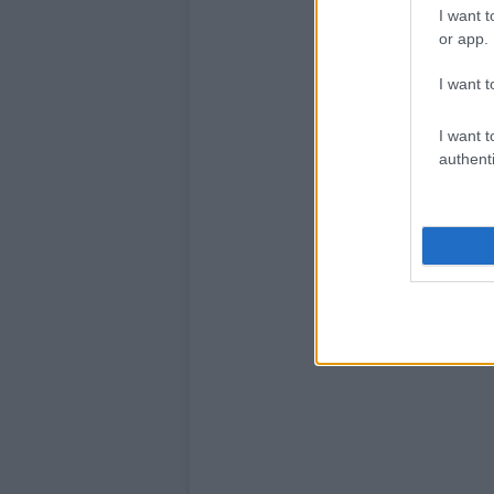
I want t
or app.
I want t
I want t
authenti