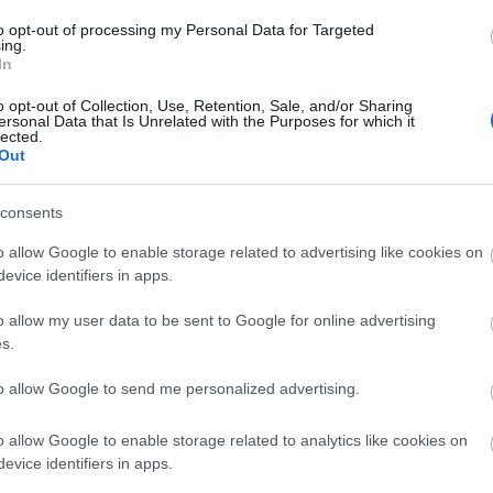
to opt-out of processing my Personal Data for Targeted
ing.
In
o opt-out of Collection, Use, Retention, Sale, and/or Sharing
ersonal Data that Is Unrelated with the Purposes for which it
lected.
Out
consents
o allow Google to enable storage related to advertising like cookies on
evice identifiers in apps.
o allow my user data to be sent to Google for online advertising
s.
to allow Google to send me personalized advertising.
o allow Google to enable storage related to analytics like cookies on
evice identifiers in apps.