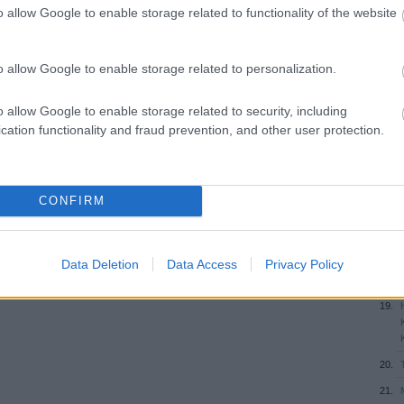
o allow Google to enable storage related to functionality of the website
o allow Google to enable storage related to personalization.
o allow Google to enable storage related to security, including
cation functionality and fraud prevention, and other user protection.
CONFIRM
Data Deletion
Data Access
Privacy Policy