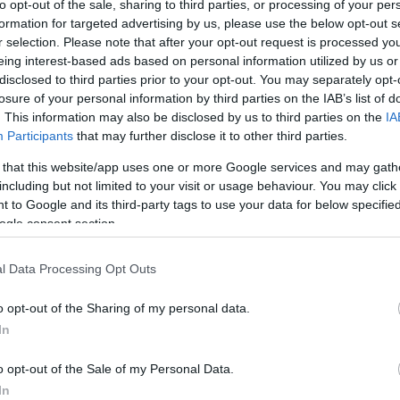
to opt-out of the sale, sharing to third parties, or processing of your per
formation for targeted advertising by us, please use the below opt-out s
r selection. Please note that after your opt-out request is processed y
eing interest-based ads based on personal information utilized by us or
disclosed to third parties prior to your opt-out. You may separately opt-
losure of your personal information by third parties on the IAB’s list of
. This information may also be disclosed by us to third parties on the
IA
Participants
that may further disclose it to other third parties.
 that this website/app uses one or more Google services and may gath
including but not limited to your visit or usage behaviour. You may click 
 to Google and its third-party tags to use your data for below specifi
ogle consent section.
l Data Processing Opt Outs
o opt-out of the Sharing of my personal data.
In
o opt-out of the Sale of my Personal Data.
In