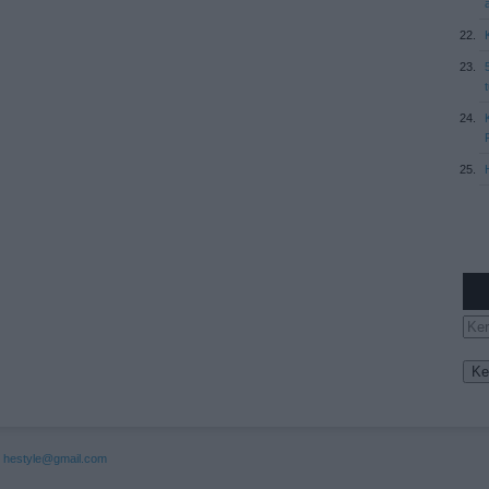
:
hestyle@gmail.com