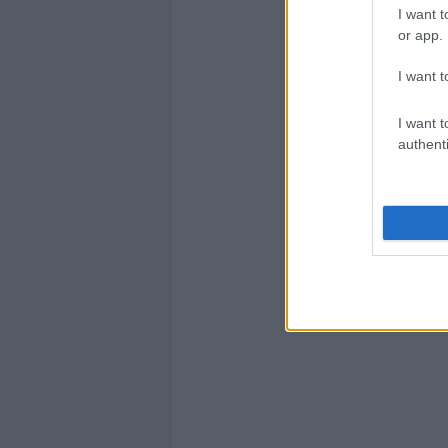
I want t
or app.
I want t
I want t
authenti