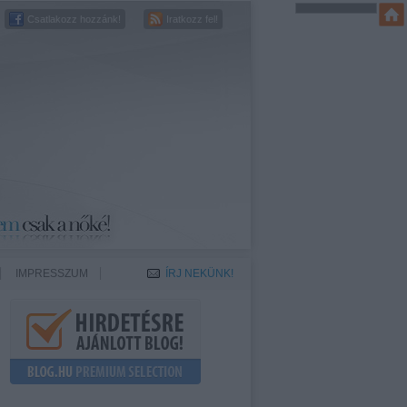
Csatlakozz hozzánk!
Iratkozz fel!
IMPRESSZUM
ÍRJ NEKÜNK!