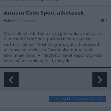
Armani Code Sport alkotások
HeStyle
•
2011. május 31.
1
Múlt héten hirdettük meg új játékunkat, melyben az
új Armani Code Sport parfüm ihlette képeket
vártunk Tőletek. Most megmutatjuk a beérkezett
alkotásokat, melyek a Facebook oldalunkra is
kikerülnek majd. A 4 legtöbb lájkot kapó fotó közül
kettőt választunk majd ki, melyek…
SÜTI BEÁLLÍTÁSOK MÓDOSÍTÁSA