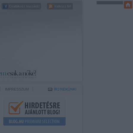
Csatlakozz hozzánk!
Iratkozz fel!
IMPRESSZUM
ÍRJ NEKÜNK!