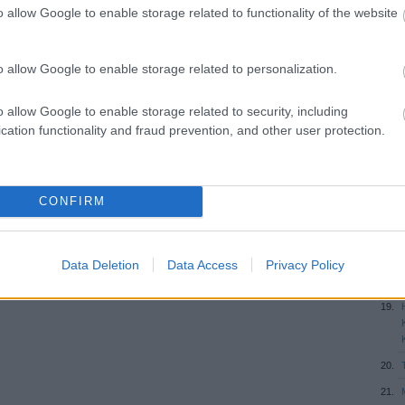
o allow Google to enable storage related to functionality of the website
o allow Google to enable storage related to personalization.
o allow Google to enable storage related to security, including
cation functionality and fraud prevention, and other user protection.
CONFIRM
Data Deletion
Data Access
Privacy Policy