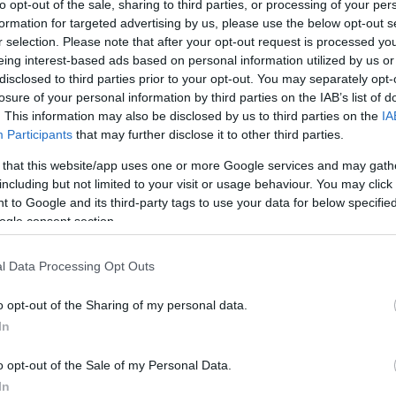
to opt-out of the sale, sharing to third parties, or processing of your per
formation for targeted advertising by us, please use the below opt-out s
r selection. Please note that after your opt-out request is processed y
eing interest-based ads based on personal information utilized by us or
disclosed to third parties prior to your opt-out. You may separately opt-
losure of your personal information by third parties on the IAB’s list of
. This information may also be disclosed by us to third parties on the
IA
Participants
that may further disclose it to other third parties.
 that this website/app uses one or more Google services and may gath
including but not limited to your visit or usage behaviour. You may click 
 to Google and its third-party tags to use your data for below specifi
ogle consent section.
l Data Processing Opt Outs
o opt-out of the Sharing of my personal data.
In
o opt-out of the Sale of my Personal Data.
In