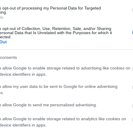
to opt-out of processing my Personal Data for Targeted
ing.
In
o opt-out of Collection, Use, Retention, Sale, and/or Sharing
ersonal Data that Is Unrelated with the Purposes for which it
lected.
Out
consents
o allow Google to enable storage related to advertising like cookies on
evice identifiers in apps.
o allow my user data to be sent to Google for online advertising
s.
to allow Google to send me personalized advertising.
o allow Google to enable storage related to analytics like cookies on
evice identifiers in apps.