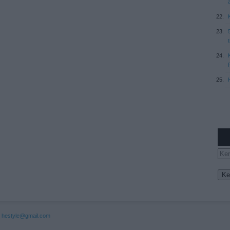
:
hestyle@gmail.com