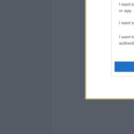
I want t
or app.
I want t
I want t
authenti