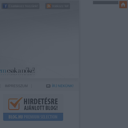
Csatlakozz hozzánk!
Iratkozz fel!
IMPRESSZUM
ÍRJ NEKÜNK!