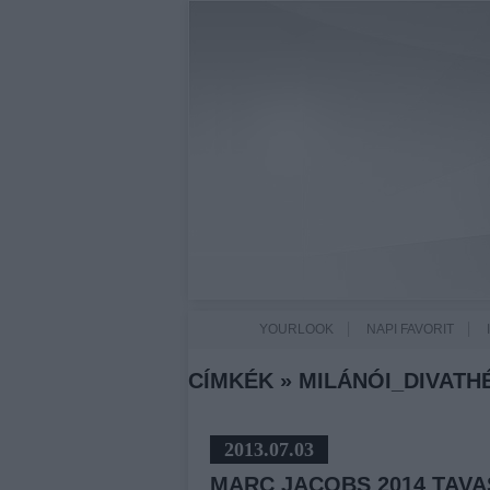
YOURLOOK
NAPI FAVORIT
CÍMKÉK
»
MILÁNÓI_DIVATH
2013.07.03
MARC JACOBS 2014 TAVA