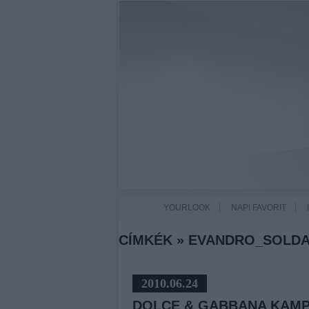
YOURLOOK
NAPI FAVORIT
CÍMKÉK
»
EVANDRO_SOLDA
2010.06.24
DOLCE & GABBANA KAMPÁ