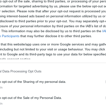
to opt-out of the sale, sharing to third parties, or processing of your per
formation for targeted advertising by us, please use the below opt-out s
r selection. Please note that after your opt-out request is processed y
eing interest-based ads based on personal information utilized by us or
disclosed to third parties prior to your opt-out. You may separately opt-
losure of your personal information by third parties on the IAB’s list of
. This information may also be disclosed by us to third parties on the
IA
Participants
that may further disclose it to other third parties.
 that this website/app uses one or more Google services and may gath
including but not limited to your visit or usage behaviour. You may click 
 to Google and its third-party tags to use your data for below specifi
ogle consent section.
l Data Processing Opt Outs
o opt-out of the Sharing of my personal data.
In
o opt-out of the Sale of my Personal Data.
In