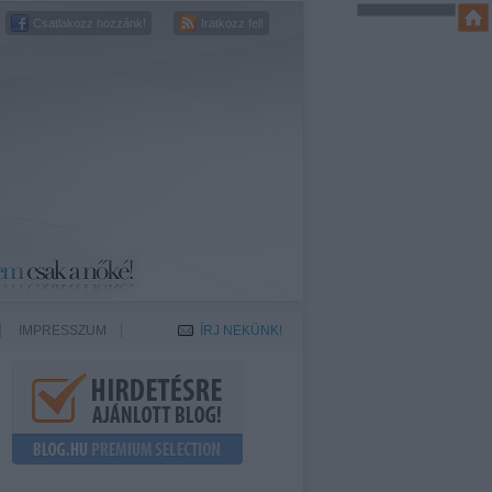
Csatlakozz hozzánk!
Iratkozz fel!
IMPRESSZUM
ÍRJ NEKÜNK!