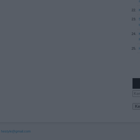
:
hestyle@gmail.com