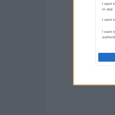
I want t
or app.
I want t
I want t
authenti