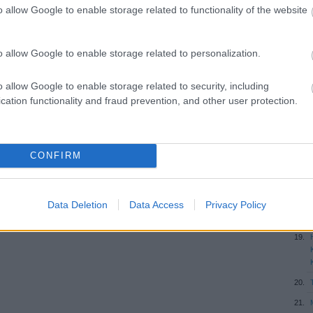
o allow Google to enable storage related to functionality of the website
o allow Google to enable storage related to personalization.
o allow Google to enable storage related to security, including
cation functionality and fraud prevention, and other user protection.
CONFIRM
Data Deletion
Data Access
Privacy Policy