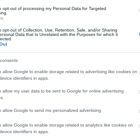
to opt-out of processing my Personal Data for Targeted
ing.
In
o opt-out of Collection, Use, Retention, Sale, and/or Sharing
ersonal Data that Is Unrelated with the Purposes for which it
lected.
Out
consents
o allow Google to enable storage related to advertising like cookies on
evice identifiers in apps.
o allow my user data to be sent to Google for online advertising
s.
to allow Google to send me personalized advertising.
o allow Google to enable storage related to analytics like cookies on
evice identifiers in apps.