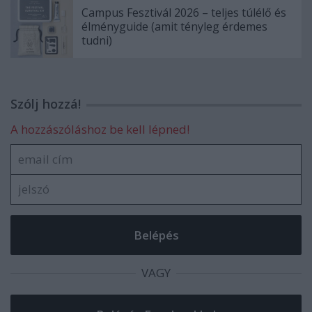
Campus Fesztivál 2026 – teljes túlélő és
élményguide (amit tényleg érdemes
tudni)
Szólj hozzá!
A hozzászóláshoz be kell lépned!
VAGY