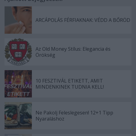
ARCÁPOLÁS FÉRFIAKNAK: VÉDD A BŐRÖD
Az Old Money Stílus: Elegancia és
Örökség
10 FESZTIVÁL ETIKETT, AMIT
MINDENKINEK TUDNIA KELL!
Ne Pakolj Feleslegesen! 12+1 Tipp
Nyaraláshoz