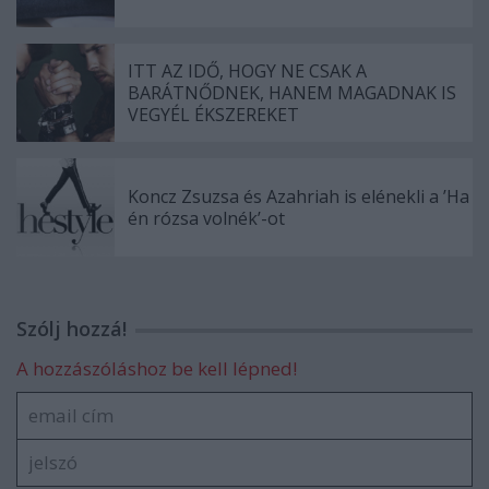
ITT AZ IDŐ, HOGY NE CSAK A
BARÁTNŐDNEK, HANEM MAGADNAK IS
VEGYÉL ÉKSZEREKET
Koncz Zsuzsa és Azahriah is elénekli a ’Ha
én rózsa volnék’-ot
Szólj hozzá!
A hozzászóláshoz be kell lépned!