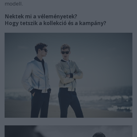
modell.
Nektek mi a véleményetek?
Hogy tetszik a kollekció és a kampány?