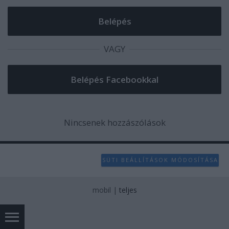
VAGY
Nincsenek hozzászólások
SÜTI BEÁLLÍTÁSOK MÓDOSÍTÁSA
mobil
|
teljes