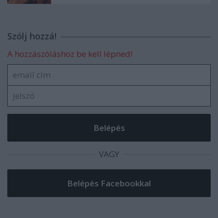
Szólj hozzá!
A hozzászóláshoz be kell lépned!
VAGY