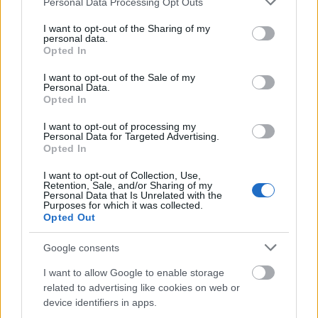
Personal Data Processing Opt Outs
services and may gather and store information including but
not limited to your visit or usage behaviour. You may click to
I want to opt-out of the Sharing of my
personal data.
grant or deny consent to Google and its third-party tags to
Opted In
use your data for below specified purposes in below Google
consent section.
I want to opt-out of the Sale of my
Personal Data.
Opted In
I want to opt-out of processing my
Personal Data for Targeted Advertising.
Opted In
I want to opt-out of Collection, Use,
Retention, Sale, and/or Sharing of my
Personal Data that Is Unrelated with the
Purposes for which it was collected.
Opted Out
Google consents
I want to allow Google to enable storage
related to advertising like cookies on web or
device identifiers in apps.