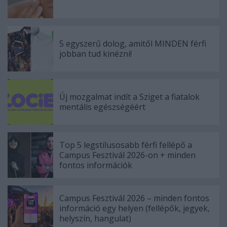
5 egyszerű dolog, amitől MINDEN férfi
jobban tud kinézni!
Új mozgalmat indít a Sziget a fiatalok
mentális egészségéért
Top 5 legstílusosabb férfi fellépő a
Campus Fesztivál 2026-on + minden
fontos információk
Campus Fesztivál 2026 – minden fontos
információ egy helyen (fellépők, jegyek,
helyszín, hangulat)