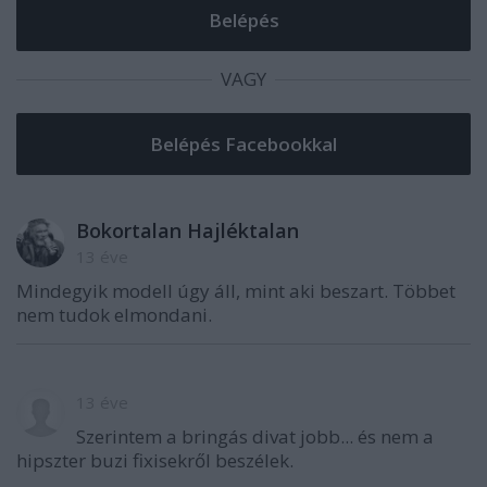
VAGY
Bokortalan Hajléktalan
13 éve
Mindegyik modell úgy áll, mint aki beszart. Többet
nem tudok elmondani.
13 éve
Szerintem a bringás divat jobb... és nem a
hipszter buzi fixisekről beszélek.