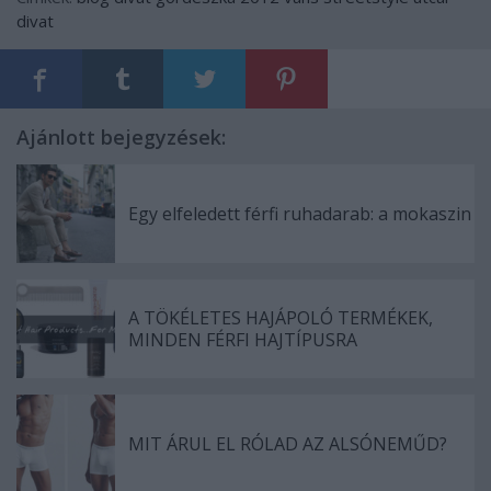
divat
Ajánlott bejegyzések:
Egy elfeledett férfi ruhadarab: a mokaszin
A TÖKÉLETES HAJÁPOLÓ TERMÉKEK,
MINDEN FÉRFI HAJTÍPUSRA
MIT ÁRUL EL RÓLAD AZ ALSÓNEMŰD?