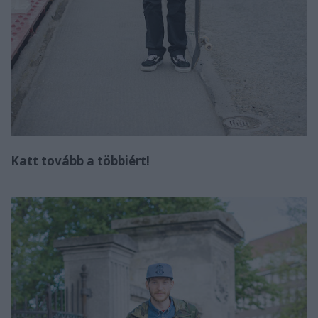
Katt tovább a többiért!