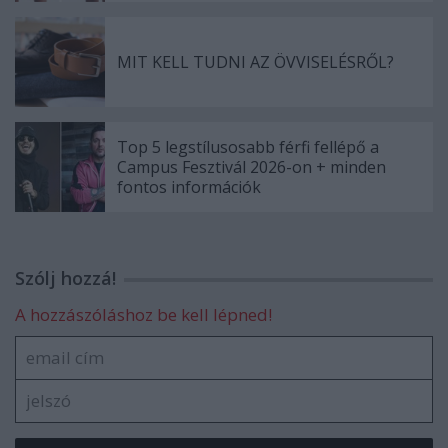
MIT KELL TUDNI AZ ÖVVISELÉSRŐL?
Top 5 legstílusosabb férfi fellépő a
Campus Fesztivál 2026-on + minden
fontos információk
Szólj hozzá!
A hozzászóláshoz be kell lépned!