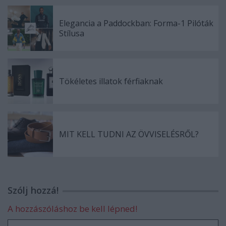
Elegancia a Paddockban: Forma-1 Pilóták
Stílusa
Tökéletes illatok férfiaknak
MIT KELL TUDNI AZ ÖVVISELÉSRŐL?
Szólj hozzá!
A hozzászóláshoz be kell lépned!