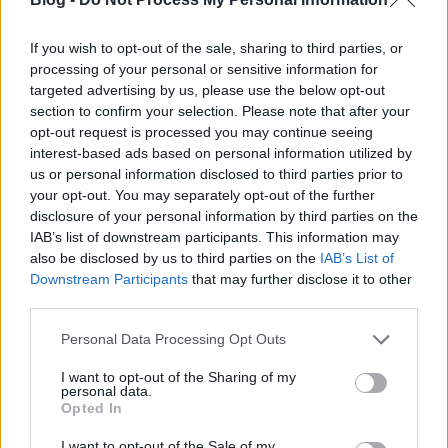
If you wish to opt-out of the sale, sharing to third parties, or
processing of your personal or sensitive information for
targeted advertising by us, please use the below opt-out
section to confirm your selection. Please note that after your
opt-out request is processed you may continue seeing
interest-based ads based on personal information utilized by
us or personal information disclosed to third parties prior to
your opt-out. You may separately opt-out of the further
disclosure of your personal information by third parties on the
IAB’s list of downstream participants. This information may
also be disclosed by us to third parties on the
IAB’s List of
Downstream Participants
that may further disclose it to other
third parties.
Please note that this website/app uses one or more Google
Personal Data Processing Opt Outs
services and may gather and store information including but
not limited to your visit or usage behaviour. You may click to
I want to opt-out of the Sharing of my
personal data.
grant or deny consent to Google and its third-party tags to
Opted In
use your data for below specified purposes in below Google
consent section.
I want to opt-out of the Sale of my