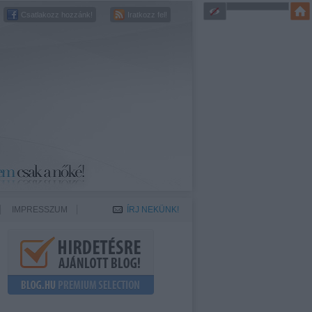
Csatlakozz hozzánk!
Iratkozz fel!
IMPRESSZUM
ÍRJ NEKÜNK!