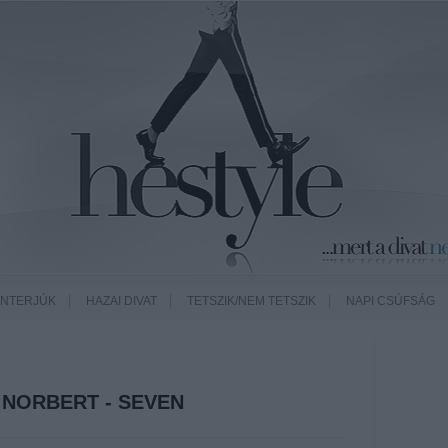
INTERJÚK
HAZAI DIVAT
TETSZIK/NEM TETSZIK
NAPI CSÚFSÁG
 NORBERT - SEVEN