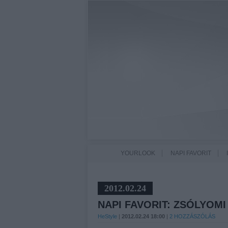
YOURLOOK
NAPI FAVORIT
2012.02.24
NAPI FAVORIT: ZSÓLYOMI
HeStyle
|
2012.02.24 18:00
|
2
HOZZÁSZÓLÁS