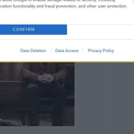
cation functionality and fraud prevention, and other user protection.
CONFIRM
Data Deletion
Data Access
Privacy Policy