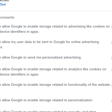
Out
consents
o allow Google to enable storage related to advertising like cookies on
evice identifiers in apps.
o allow my user data to be sent to Google for online advertising
s.
to allow Google to send me personalized advertising.
o allow Google to enable storage related to analytics like cookies on
evice identifiers in apps.
o allow Google to enable storage related to functionality of the website
o allow Google to enable storage related to personalization.
o allow Google to enable storage related to security, including