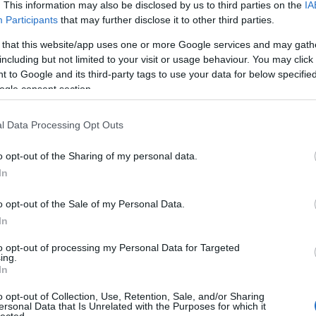
. This information may also be disclosed by us to third parties on the
IA
Participants
that may further disclose it to other third parties.
 that this website/app uses one or more Google services and may gath
including but not limited to your visit or usage behaviour. You may click 
 to Google and its third-party tags to use your data for below specifi
ogle consent section.
l Data Processing Opt Outs
o opt-out of the Sharing of my personal data.
In
o opt-out of the Sale of my Personal Data.
In
to opt-out of processing my Personal Data for Targeted
ing.
In
o opt-out of Collection, Use, Retention, Sale, and/or Sharing
ersonal Data that Is Unrelated with the Purposes for which it
lected.