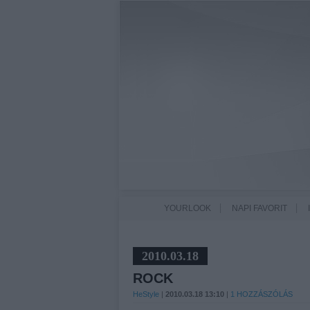
YOURLOOK
NAPI FAVORIT
2010.03.18
ROCK
HeStyle
|
2010.03.18 13:10
|
1
HOZZÁSZÓLÁS