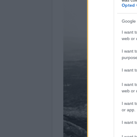
Opted 
Google 
I want t
web or d
I want t
purpose
I want 
I want t
web or d
I want t
or app.
I want t
I want t