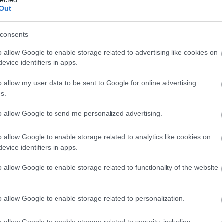
Out
consents
o allow Google to enable storage related to advertising like cookies on
evice identifiers in apps.
o allow my user data to be sent to Google for online advertising
s.
to allow Google to send me personalized advertising.
o allow Google to enable storage related to analytics like cookies on
evice identifiers in apps.
o allow Google to enable storage related to functionality of the website
o allow Google to enable storage related to personalization.
o allow Google to enable storage related to security, including