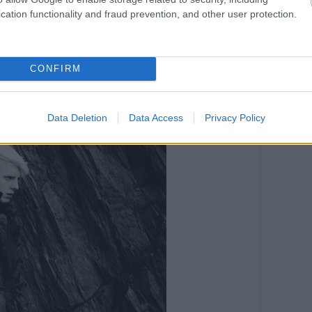
cation functionality and fraud prevention, and other user protection.
CONFIRM
Data Deletion
Data Access
Privacy Policy