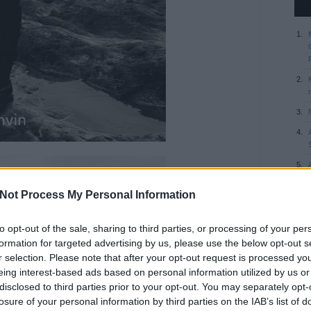
Not Process My Personal Information
to opt-out of the sale, sharing to third parties, or processing of your per
formation for targeted advertising by us, please use the below opt-out s
r selection. Please note that after your opt-out request is processed y
eing interest-based ads based on personal information utilized by us or
disclosed to third parties prior to your opt-out. You may separately opt-
losure of your personal information by third parties on the IAB’s list of