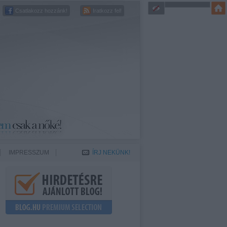
Csatlakozz hozzánk!
Iratkozz fel!
IMPRESSZUM
ÍRJ NEKÜNK!