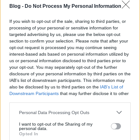
Blog -
Do Not Process My Personal Information
If you wish to opt-out of the sale, sharing to third parties, or
processing of your personal or sensitive information for
targeted advertising by us, please use the below opt-out
section to confirm your selection. Please note that after your
opt-out request is processed you may continue seeing
interest-based ads based on personal information utilized by
us or personal information disclosed to third parties prior to
your opt-out. You may separately opt-out of the further
disclosure of your personal information by third parties on the
IAB’s list of downstream participants. This information may
also be disclosed by us to third parties on the
IAB’s List of
Downstream Participants
that may further disclose it to other
third parties.
Please note that this website/app uses one or more Google
Personal Data Processing Opt Outs
services and may gather and store information including but
not limited to your visit or usage behaviour. You may click to
I want to opt-out of the Sharing of my
personal data.
grant or deny consent to Google and its third-party tags to
Opted In
use your data for below specified purposes in below Google