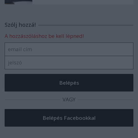
Szólj hozzá!
A hozzászóláshoz be kell lépned!
VAGY