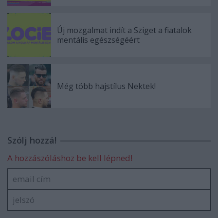
Új mozgalmat indít a Sziget a fiatalok
mentális egészségéért
Még több hajstílus Nektek!
Szólj hozzá!
A hozzászóláshoz be kell lépned!