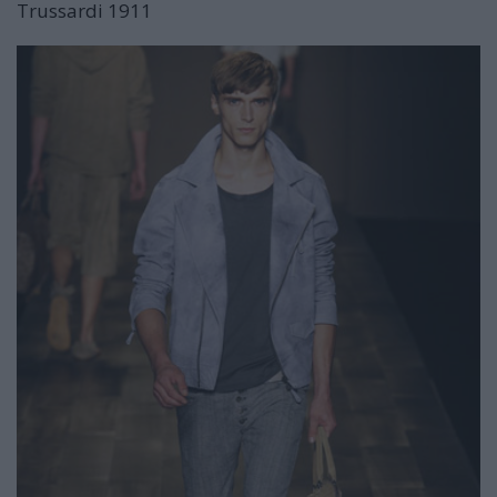
Trussardi 1911