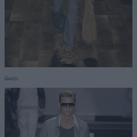
Gucci