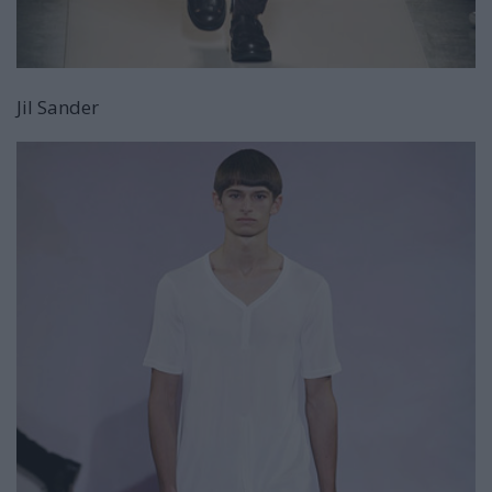
Jil Sander