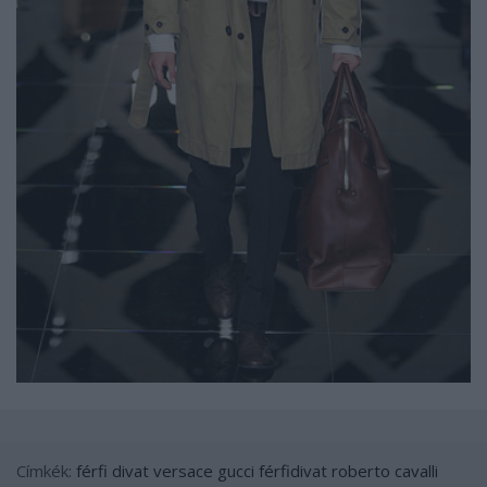
Címkék:
férfi
divat
versace
gucci
férfidivat
roberto cavalli