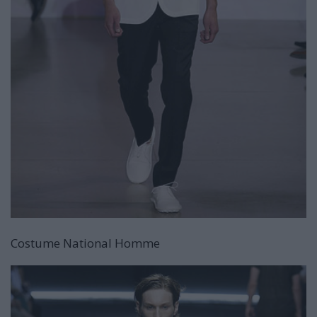
Costume National Homme