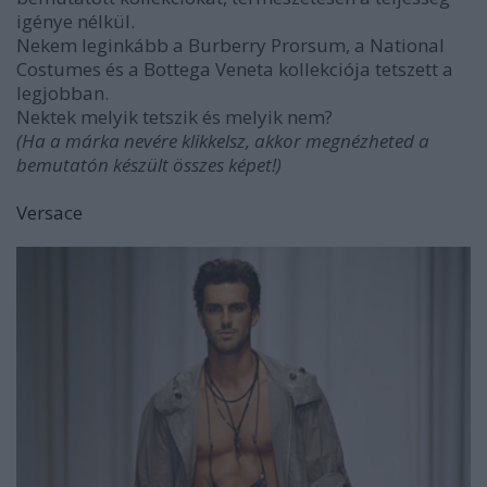
igénye nélkül.
Nekem leginkább a Burberry Prorsum, a National
Costumes és a Bottega Veneta kollekciója tetszett a
legjobban.
Nektek melyik tetszik és melyik nem?
(Ha a márka nevére klikkelsz, akkor megnézheted a
bemutatón készült összes képet!)
Versace